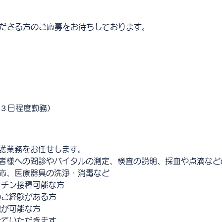
ださる方のご応募をお待ちしております。
日３日程度勤務）
護業務をお任せします。
患者様への問診やバイタルの測定、検査の説明、採血や点滴な
応、医療器具の洗浄・消毒など
クチン接種可能な方
のご経験がある方
職が可能な方
ていただきます。