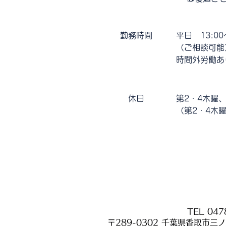
勤務時間
平日 13:00
​（ご相談可能
時間外労働あ
休日
第2・4木曜
​（第2・4
TEL
047
〒289-0302 千葉県香取市三