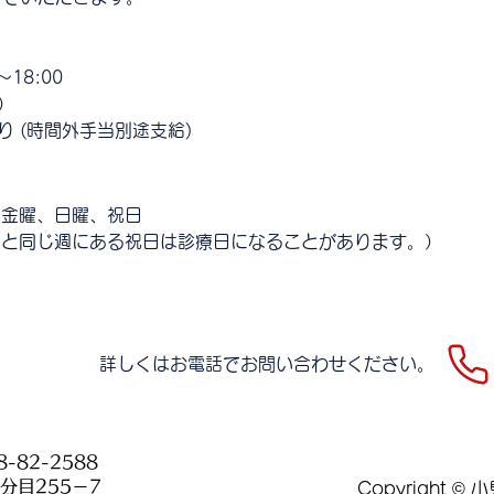
〜18:00
）
り (時間外手当別途支給)
、金曜、日曜、祝日
木曜と同じ週にある祝日は診療日になることがあります。）
​詳しくはお電話でお問い合わせください。
8-82-2588
ノ分目255－7
Copyright © 