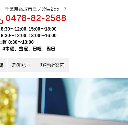
千葉県香取市三ノ分目255－7
0478-82-2588
日
8:30〜12:00,
15:00〜18:00
曜
8:30〜12:00,
13:00〜16:00
土曜
8:30〜13:00
・4木曜、
金曜、日曜、祝日
問
お知らせ
診療所案内